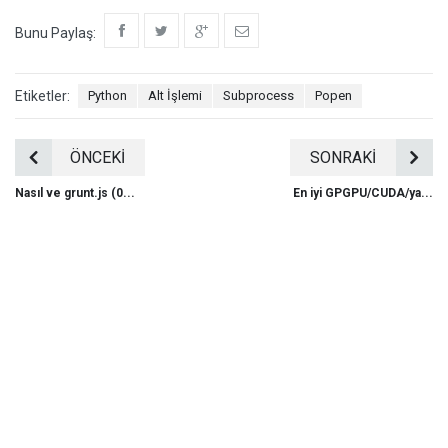
Bunu Paylaş:
Etiketler:
Python
Alt İşlemi
Subprocess
Popen
ÖNCEKİ
SONRAKİ
Nasıl ve grunt.js (0...
En iyi GPGPU/CUDA/ya...