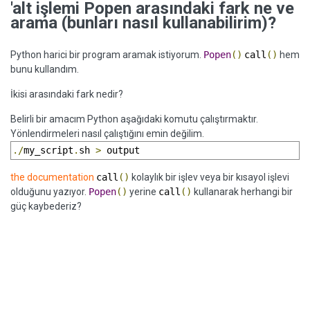
'alt işlemi Popen arasındaki fark ne ve
arama (bunları nasıl kullanabilirim)?
Python harici bir program aramak istiyorum.
Popen
()
call
()
hem
bunu kullandım.
İkisi arasındaki fark nedir?
Belirli bir amacım Python aşağıdaki komutu çalıştırmaktır.
Yönlendirmeleri nasıl çalıştığını emin değilim.
./
my_script
.
sh 
>
 output
the documentation
call
()
kolaylık bir işlev veya bir kısayol işlevi
olduğunu yazıyor.
Popen
()
yerine
call
()
kullanarak herhangi bir
güç kaybederiz?