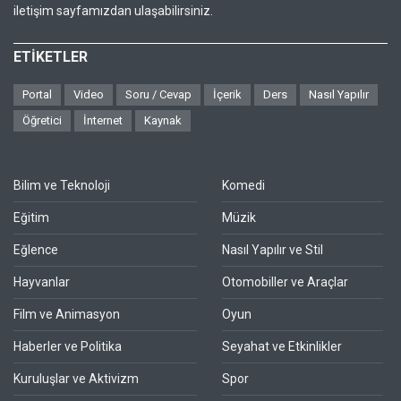
iletişim sayfamızdan ulaşabilirsiniz.
ETİKETLER
Portal
Video
Soru / Cevap
İçerik
Ders
Nasıl Yapılır
Öğretici
İnternet
Kaynak
Bilim ve Teknoloji
Komedi
Eğitim
Müzik
Eğlence
Nasıl Yapılır ve Stil
Hayvanlar
Otomobiller ve Araçlar
Film ve Animasyon
Oyun
Haberler ve Politika
Seyahat ve Etkinlikler
Kuruluşlar ve Aktivizm
Spor