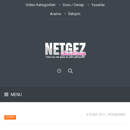
Video Kategorileri
Soru / Cevap
Yazarlar
Arama
İletişim
MENU
6 EKİM 2011, PERŞEMBE
SORU