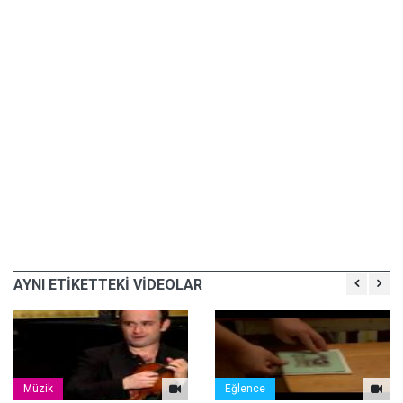
AYNI ETİKETTEKİ VİDEOLAR
Müzik
Eğlence