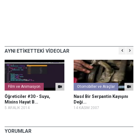
AYNI ETİKETTEKİ VİDEOLAR
Film ve Animasyon
Otomobiller ve Araçlar
Öğreticiler #30 - Suyu,
Nasıl Bir Serpantin Kayışını
Mixins Hayat B...
Deği...
5 ARALIK 2014
14 KASIM 2007
YORUMLAR