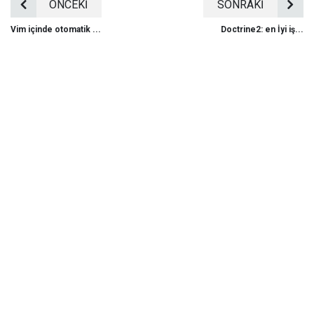
ÖNCEKİ
SONRAKİ
Vim içinde otomatik ...
Doctrine2: en İyi iş...