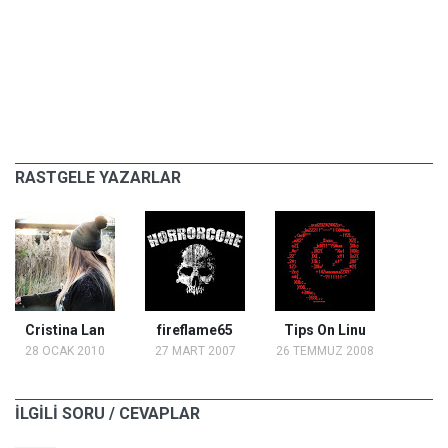
RASTGELE YAZARLAR
Cristina Lan
fireflame65
Tips On Linu
28 OCAK 2010
27 MART 2007
26 TEMMUZ 2008
İLGİLİ SORU / CEVAPLAR