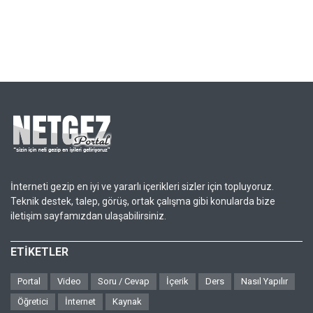
İnterneti gezip en iyi ve yararlı içerikleri sizler için topluyoruz.
Teknik destek, talep, görüş, ortak çalışma gibi konularda bize
iletişim sayfamızdan ulaşabilirsiniz.
ETİKETLER
Portal
Video
Soru / Cevap
İçerik
Ders
Nasıl Yapılır
Öğretici
İnternet
Kaynak