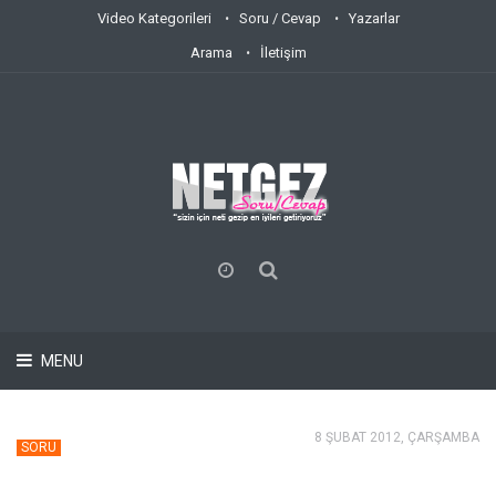
Video Kategorileri
Soru / Cevap
Yazarlar
Arama
İletişim
MENU
8 ŞUBAT 2012, ÇARŞAMBA
SORU