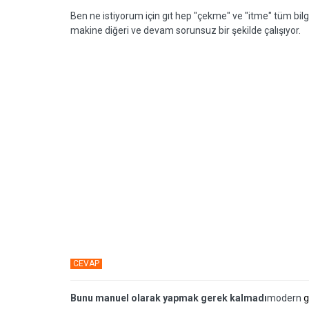
Ben ne istiyorum için gıt hep "çekme" ve "itme" tüm bil
makine diğeri ve devam sorunsuz bir şekilde çalışıyor.
CEVAP
Bunu manuel olarak yapmak gerek kalmadı
modern
g