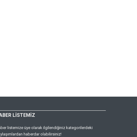
ABER LİSTEMİZ
ber listemize üye olarak ilgilendiğiniz kategorilerdeki
ylaşımlardan haberdar olabilirsiniz!