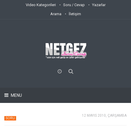
Video Kategorileri
Soru / Cevap
Yazarlar
Arama
İletişim
MENU
12 MAYIS 2010, ÇARŞAMBA
SORU