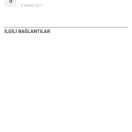
5
8 KASIM 2011
İLGİLİ BAĞLANTILAR