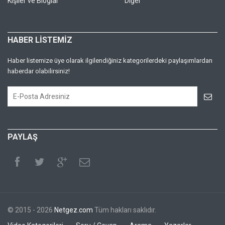
Kişiler ve Bloglar
Diğer
HABER LİSTEMİZ
Haber listemize üye olarak ilgilendiğiniz kategorilerdeki paylaşımlardan
haberdar olabilirsiniz!
PAYLAŞ
© 2015 - 2026
Netgez.com
Tüm hakları saklıdır.