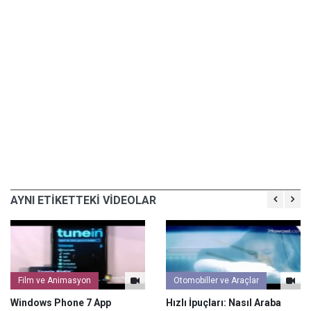
AYNI ETİKETTEKİ VİDEOLAR
Film ve Animasyon
Otomobiller ve Araçlar
Windows Phone 7 App
Hızlı İpuçları: Nasıl Araba