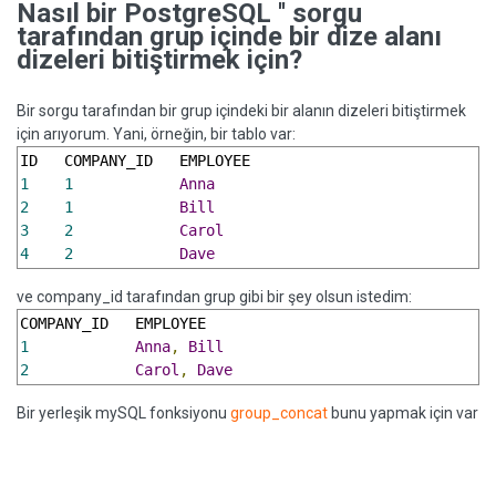
Nasıl bir PostgreSQL '' sorgu
tarafından grup içinde bir dize alanı
dizeleri bitiştirmek için?
Bir sorgu tarafından bir grup içindeki bir alanın dizeleri bitiştirmek
için arıyorum. Yani, örneğin, bir tablo var:
1
1
Anna
2
1
Bill
3
2
Carol
4
2
Dave
ve company_id tarafından grup gibi bir şey olsun istedim:
1
Anna
,
Bill
2
Carol
,
Dave
Bir yerleşik mySQL fonksiyonu
group_concat
bunu yapmak için var