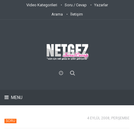
Video Kategorileri
Soru / Cevap
Yazarlar
Arama
İletişim
MENU
4 EYLÜL 2008, PERŞEMBE
SORU