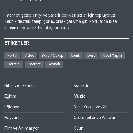
İnterneti gezip en iyi ve yararlı içerikleri sizler için topluyoruz.
Teknik destek, talep, görüş, ortak çalışma gibi konularda bize
iletişim sayfamızdan ulaşabilirsiniz.
ETİKETLER
Portal
Video
Soru / Cevap
İçerik
Ders
Nasıl Yapılır
Öğretici
İnternet
Kaynak
Bilim ve Teknoloji
Komedi
Eğitim
Müzik
Eğlence
Nasıl Yapılır ve Stil
Hayvanlar
Otomobiller ve Araçlar
Film ve Animasyon
Oyun