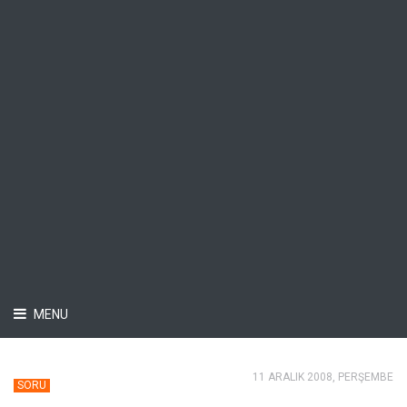
MENU
11 ARALIK 2008, PERŞEMBE
SORU