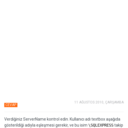
11 AĞUSTOS 2010, ÇARŞAMBA
CEVAP
Verdiğiniz ServerName kontrol edin. Kullanıcı adı textbox aşağıda
gösterildiği adıyla eşleşmesi gerekir, ve bu isim
\SQLEXPRESS
takip