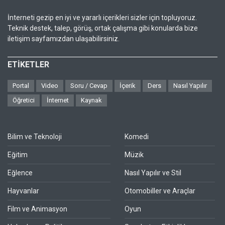
İnterneti gezip en iyi ve yararlı içerikleri sizler için topluyoruz.
Teknik destek, talep, görüş, ortak çalışma gibi konularda bize
iletişim sayfamızdan ulaşabilirsiniz.
ETİKETLER
Portal
Video
Soru / Cevap
İçerik
Ders
Nasıl Yapılır
Öğretici
İnternet
Kaynak
Bilim ve Teknoloji
Komedi
Eğitim
Müzik
Eğlence
Nasıl Yapılır ve Stil
Hayvanlar
Otomobiller ve Araçlar
Film ve Animasyon
Oyun