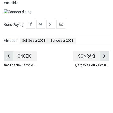
etmelidir:
Bunu Paylaş:
Etiketler:
Sql-Server-2008
Sql-server-2008
ÖNCEKİ
SONRAKİ
Nasıl benim Gemfile ...
Çerçeve Seti vs vs K...