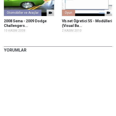
Otomobiller ve Araçlar
Oyun
2008 Sema - 2009 Dodge
Vb.net Öğretici 55 - Modülleri
Challengers...
(Visual Ba...
10 KASIM 2008
2 KASIM 2010
YORUMLAR