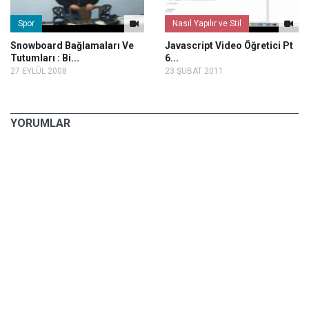
Spor
Nasıl Yapılır ve Stil
Snowboard Bağlamaları Ve
Javascript Video Öğretici Pt
Tutumları : Bi...
6...
27 EYLÜL 2008
23 ŞUBAT 2011
YORUMLAR