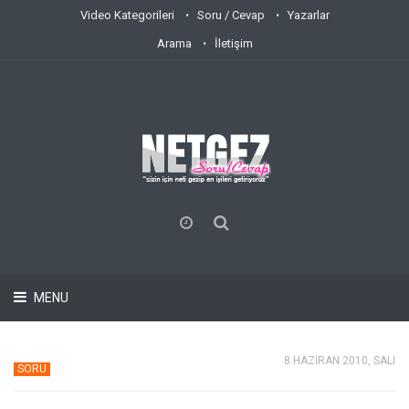
Video Kategorileri
Soru / Cevap
Yazarlar
Arama
İletişim
MENU
8 HAZİRAN 2010, SALI
SORU