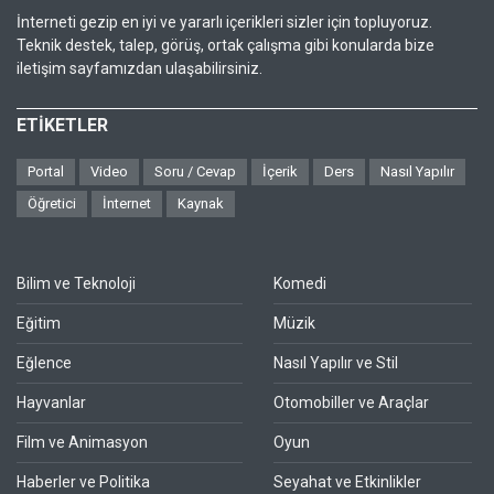
İnterneti gezip en iyi ve yararlı içerikleri sizler için topluyoruz.
Teknik destek, talep, görüş, ortak çalışma gibi konularda bize
iletişim sayfamızdan ulaşabilirsiniz.
ETİKETLER
Portal
Video
Soru / Cevap
İçerik
Ders
Nasıl Yapılır
Öğretici
İnternet
Kaynak
Bilim ve Teknoloji
Komedi
Eğitim
Müzik
Eğlence
Nasıl Yapılır ve Stil
Hayvanlar
Otomobiller ve Araçlar
Film ve Animasyon
Oyun
Haberler ve Politika
Seyahat ve Etkinlikler