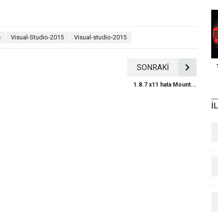
e
Visual-Studio-2015
Visual-studio-2015
SONRAKİ
1.8.7 x11 hata Mount...
İ