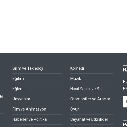
Bilim ve Teknoloji
Komedi
H
Eğitim
Müzik
Ha
pa
Eğlence
Nasıl Yapılır ve Stil
bi
Hayvanlar
Otomobiller ve Araçlar
Film ve Animasyon
Oyun
Haberler ve Politika
Seyahat ve Etkinlikler
P