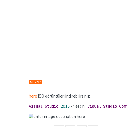
CEVAP
here
ISO görüntüleri indirebilirsiniz.
Visual
Studio
2015
- ^ seçin .
Visual
Studio
Com