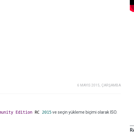
6 MAYIS 2015, ÇARŞAMBA
munity
Edition
RC
2015
ve seçin yükleme biçimi olarak ISO.
R